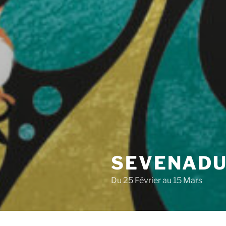
SEVENADU
Du 25 Février au 15 Mars