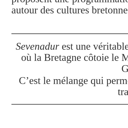
autour des cultures bretonnes
.
Sevenadur
est une véritabl
où la Bretagne côtoie le M
G
.
C’est le mélange qui perme
tr