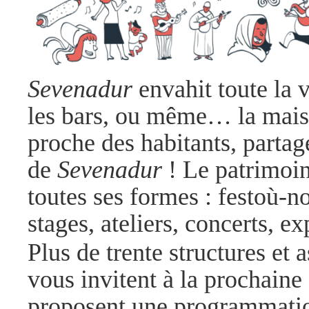
Sevenadur
envahit toute la vi
les bars, ou même… la maiso
proche des habitants, partage
de
Sevenadur
! Le patrimoin
toutes ses formes : festoù-no
stages, ateliers, concerts, 
Plus de trente structures et
vous invitent à la prochaine
proposent une programmatio