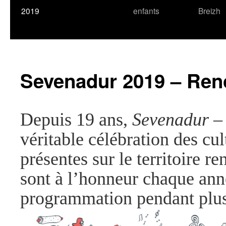
2019
enfants
Breizh
Sevenadur 2019 – Renc
Depuis 19 ans,
Sevenadur
– 
véritable célébration des cul
présentes sur le territoire r
sont à l’honneur chaque anné
programmation pendant plus