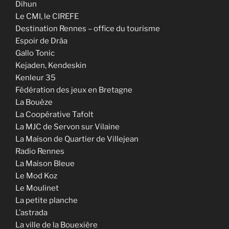
Dihun
Le CMI, le CIREFE
Destination Rennes – office du tourisme
Espoir de Drâa
Gallo Tonic
Kejaden, Kendeskin
Kenleur 35
Fédération des jeux en Bretagne
La Bouèze
La Coopérative Tafolt
La MJC de Servon sur Vilaine
La Maison de Quartier de Villejean
Radio Rennes
La Maison Bleue
Le Mod Koz
Le Moulinet
La petite planche
L’astrada
La ville de la Bouexière