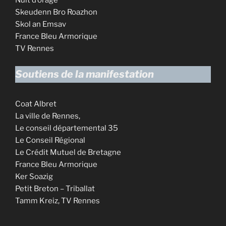
Nuit d’orage
Skeudenn Bro Roazhon
Skol an Emsav
France Bleu Armorique
TV Rennes
Soutiens de la manifestation
Coat Albret
La ville de Rennes,
Le conseil départemental 35
Le Conseil Régional
Le Crédit Mutuel de Bretagne
France Bleu Armorique
Ker Soazig
Petit Breton – Triballat
Tamm Kreiz, TV Rennes